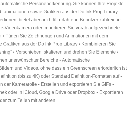
r automatische Personenerkennung.
Sie können Ihre Projekte
 -animationen sowie Grafiken aus der Do Ink Prop Library
 bedienen, bietet aber auch für erfahrene Benutzer zahlreiche
-Videokamera oder importieren Sie vorab aufgezeichnete
ken • Fügen Sie Zeichnungen und Animationen mit dem
ie Grafiken aus der Do Ink Prop Library • Kombinieren Sie
shing“ • Verschieben, skalieren und drehen Sie Elemente •
nen unerwünschter Bereiche • Automatische
ildern und Videos, ohne dass ein Greenscreen erforderlich ist
finition (bis zu 4K) oder Standard Definition-Formaten auf •
n der Kamerarolle • Erstellen und exportieren Sie GIFs •
thek oder in iCloud, Google Drive oder Dropbox • Exportieren
der zum Teilen mit anderen