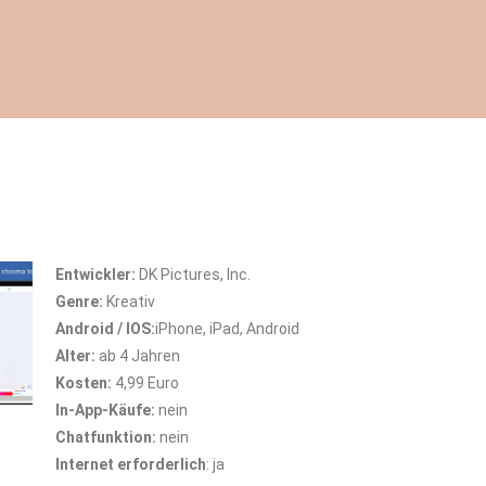
Entwickler:
DK Pictures, Inc.
Genre:
Kreativ
Android / IOS:
iPhone, iPad, Android
Alter:
ab 4 Jahren
Kosten:
4,99 Euro
In-App-Käufe:
nein
Chatfunktion:
nein
Internet erforderlich
: ja