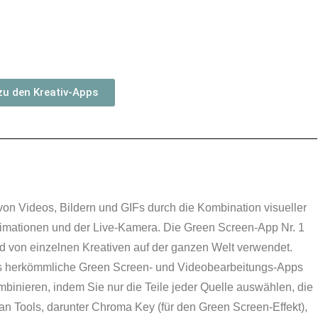
zu den Kreativ-Apps
von Videos, Bildern und GIFs durch die Kombination visueller
nimationen und der Live-Kamera.
Die Green Screen-App Nr. 1
d von einzelnen Kreativen auf der ganzen Welt verwendet.
as herkömmliche Green Screen- und Videobearbeitungs-Apps
binieren, indem Sie nur die Teile jeder Quelle auswählen, die
an Tools, darunter Chroma Key (für den Green Screen-Effekt),