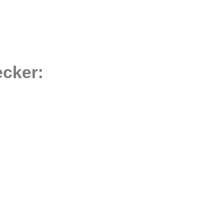
cker: