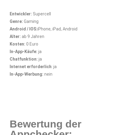
Entwickler:
Supercell
Genre:
Gaming
Android / IOS:
iPhone, iPad, Android
Alter:
ab 9 Jahren
Kosten:
0 Euro
In-App-Käufe:
ja
Chatfunktion:
ja
Internet erforderlich
: ja
In-App-Werbung:
nein
Bewertung der
Appchecker: