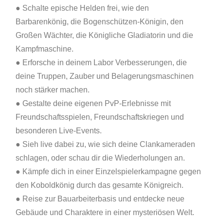
● Schalte epische Helden frei, wie den
Barbarenkönig, die Bogenschützen-Königin, den
Großen Wächter, die Königliche Gladiatorin und die
Kampfmaschine.
● Erforsche in deinem Labor Verbesserungen, die
deine Truppen, Zauber und Belagerungsmaschinen
noch stärker machen.
● Gestalte deine eigenen PvP-Erlebnisse mit
Freundschaftsspielen, Freundschaftskriegen und
besonderen Live-Events.
● Sieh live dabei zu, wie sich deine Clankameraden
schlagen, oder schau dir die Wiederholungen an.
● Kämpfe dich in einer Einzelspielerkampagne gegen
den Koboldkönig durch das gesamte Königreich.
● Reise zur Bauarbeiterbasis und entdecke neue
Gebäude und Charaktere in einer mysteriösen Welt.