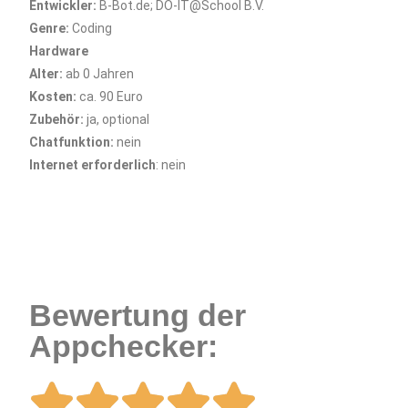
Entwickler:
B-Bot.de; DO-IT@School B.V.
Genre:
Coding
Hardware
Alter:
ab 0 Jahren
Kosten:
ca. 90 Euro
Zubehör:
ja, optional
Chatfunktion:
nein
Internet erforderlich
: nein
Bewertung der
Appchecker: